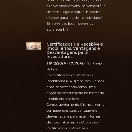
os envolvidos devem implementá-la
de forma legal e segura. É possível
oferecer garantia de lucratividade?
Em primeiro lugar, devemos
esclarecer […]
Certificados de Recebíveis
Imobiliários: Vantagens e
Desvantagens para
Investidores
16/12/2024 - 17:17:42
- Por Flavio
Rohde
Os Certificados de Recebíveis
Imobiliários (CRIs) têm, nos últimos
anos, se destacado como uma
opção de investimento no mercado
imobiliário brasileiro.
Consequentemente, é fundamental
compreender suas vantagens e
desvantagens para, assim, tomar
decisões informadas. O que são
Certificados de Recebíveis