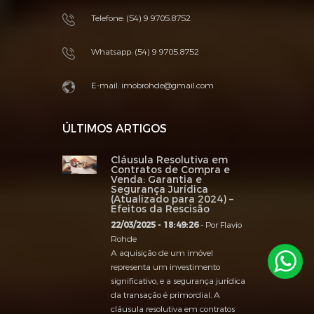
Telefone: (54) 9 9705.8752
Whatsapp:
(54) 9 9705.8752
E-mail:
imobrohde@gmail.com
ÚLTIMOS ARTIGOS
Cláusula Resolutiva em
Contratos de Compra e
Venda: Garantia e
Segurança Jurídica
(Atualizado para 2024) –
Efeitos da Rescisão
22/03/2025 - 18:49:26
- Por Flavio
Rohde
A aquisição de um imóvel
representa um investimento
significativo, e a segurança jurídica
da transação é primordial. A
cláusula resolutiva em contratos