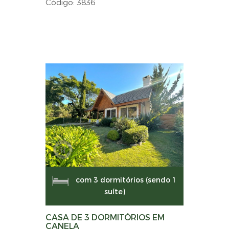
Código: 3836
com 3 dormitórios (sendo 1
suíte)
CASA DE 3 DORMITÓRIOS EM
CANELA