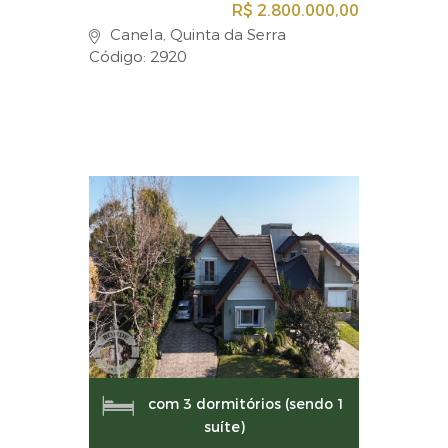
R$ 2.800.000,00
Canela, Quinta da Serra
Código: 2920
com 3 dormitórios (sendo 1
suíte)