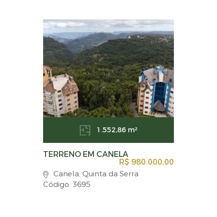
1.552,86 m²
TERRENO EM CANELA
R$ 980.000,00
Canela, Quinta da Serra
Código: 3695