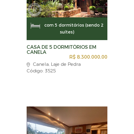
com 5 dormitórios (sendo 2
suítes)
CASA DE 5 DORMITÓRIOS EM
CANELA
R$ 8.300.000,00
Canela, Laje de Pedra
Código: 3525