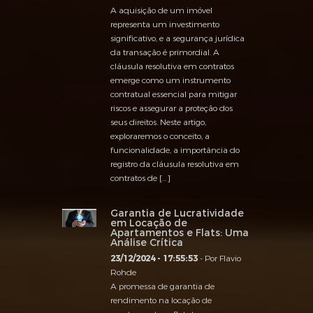
A aquisição de um imóvel
representa um investimento
significativo, e a segurança jurídica
da transação é primordial. A
cláusula resolutiva em contratos
emerge como um instrumento
contratual essencial para mitigar
riscos e assegurar a proteção dos
seus direitos. Neste artigo,
exploraremos o conceito, a
funcionalidade, a importância do
registro da cláusula resolutiva em
contratos de […]
Garantia de Lucratividade
em Locação de
Apartamentos e Flats: Uma
Análise Crítica
23/12/2024 - 17:55:53
- Por Flavio
Rohde
A promessa de garantia de
rendimento na locação de