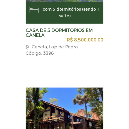
com 5 dormitórios (sendo 1
suíte)
CASA DE 5 DORMITÓRIOS EM
CANELA
R$ 8.500.000,00
Canela, Laje de Pedra
Código: 3396