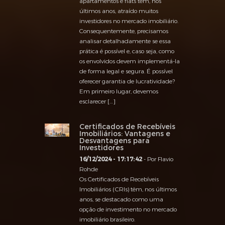
apartamentos e flats tem, nos
últimos anos, atraído muitos
investidores no mercado imobiliário.
Consequentemente, precisamos
analisar detalhadamente se essa
prática é possível e, caso seja, como
os envolvidos devem implementá-la
de forma legal e segura. É possível
oferecer garantia de lucratividade?
Em primeiro lugar, devemos
esclarecer […]
Certificados de Recebíveis
Imobiliários: Vantagens e
Desvantagens para
Investidores
16/12/2024 - 17:17:42
- Por Flavio
Rohde
Os Certificados de Recebíveis
Imobiliários (CRIs) têm, nos últimos
anos, se destacado como uma
opção de investimento no mercado
imobiliário brasileiro.