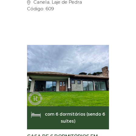
Canela, Laje de Pedra
Código: 609
com 6 dormitórios (sendo 6
suítes)