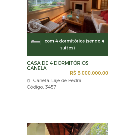
com 4 dormitórios (sendo 4
suítes)
CASA DE 4 DORMITÓRIOS
CANELA
R$ 8.000.000,00
Canela, Laje de Pedra
Código: 3457