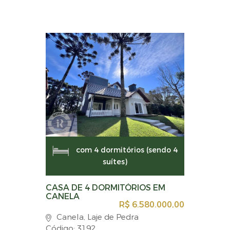
com 4 dormitórios (sendo 4
suítes)
CASA DE 4 DORMITÓRIOS EM
CANELA
R$ 6.580.000,00
Canela, Laje de Pedra
Código: 3192