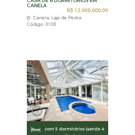
CASA DE 6 DORMITÓRIOS EM
CANELA
R$ 12.000.000,00
Canela, Laje de Pedra
Código: 3103
com 5 dormitórios (sendo 4