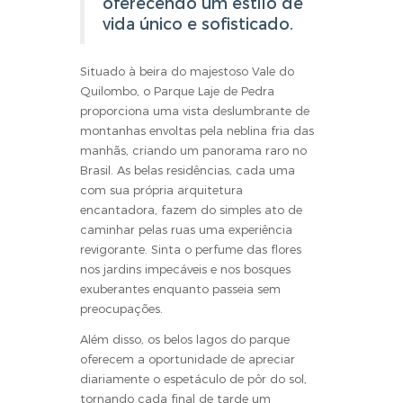
oferecendo um estilo de
vida único e sofisticado.
Situado à beira do majestoso Vale do
Quilombo, o Parque Laje de Pedra
proporciona uma vista deslumbrante de
montanhas envoltas pela neblina fria das
manhãs, criando um panorama raro no
Brasil. As belas residências, cada uma
com sua própria arquitetura
encantadora, fazem do simples ato de
caminhar pelas ruas uma experiência
revigorante. Sinta o perfume das flores
nos jardins impecáveis e nos bosques
exuberantes enquanto passeia sem
preocupações.
Além disso, os belos lagos do parque
oferecem a oportunidade de apreciar
diariamente o espetáculo de pôr do sol,
tornando cada final de tarde um