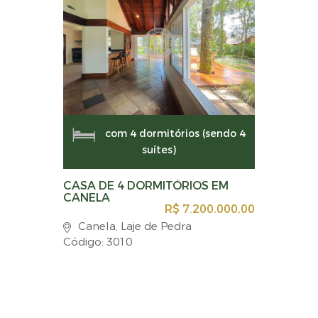
com 4 dormitórios (sendo 4
suítes)
CASA DE 4 DORMITÓRIOS EM
CANELA
R$ 7.200.000,00
Canela, Laje de Pedra
Código: 3010