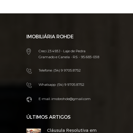
IMOBILIÁRIA ROHDE
Creci 23.493J - Laje de Pedra
Gramado e Canela - RS - 95.683-038
Telefone: (54) 9 9705.8752
Whatsapp:
(54) 9 9705.8752
E-mail:
imobrohde@gmail.com
ÚLTIMOS ARTIGOS
Cláusula Resolutiva em