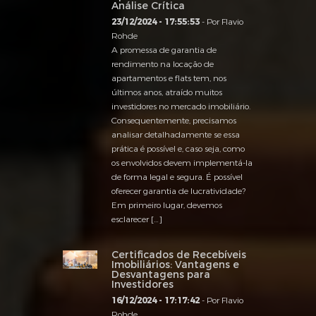
Análise Crítica
23/12/2024 - 17:55:53
- Por Flavio
Rohde
A promessa de garantia de
rendimento na locação de
apartamentos e flats tem, nos
últimos anos, atraído muitos
investidores no mercado imobiliário.
Consequentemente, precisamos
analisar detalhadamente se essa
prática é possível e, caso seja, como
os envolvidos devem implementá-la
de forma legal e segura. É possível
oferecer garantia de lucratividade?
Em primeiro lugar, devemos
esclarecer […]
Certificados de Recebíveis
Imobiliários: Vantagens e
Desvantagens para
Investidores
16/12/2024 - 17:17:42
- Por Flavio
Rohde