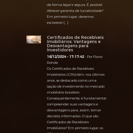
de forma legal e segura. É possível
oferecer garantia de lucratividade?
Em primeiro lugar, devemos
esclarecer […]
Certificados de Recebíveis
Imobiliários: Vantagens e
Desvantagens para
Investidores
16/12/2024 - 17:17:42
- Por Flavio
Rohde
Os Certificados de Recebíveis
Imobiliários (CRIs) têm, nos últimos
anos, se destacado como uma
opção de investimento no mercado
imobiliário brasileiro.
Consequentemente, é fundamental
compreender suas vantagens e
desvantagens para, assim, tomar
decisões informadas. O que são
Certificados de Recebíveis
Imobiliários? Em primeiro lugar, os