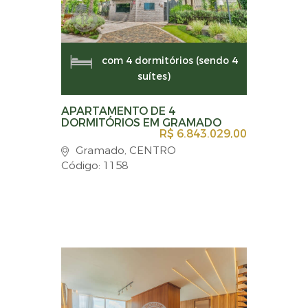
com 4 dormitórios (sendo 4
suítes)
APARTAMENTO DE 4
DORMITÓRIOS EM GRAMADO
R$ 6.843.029,00
Gramado, CENTRO
Código: 1158