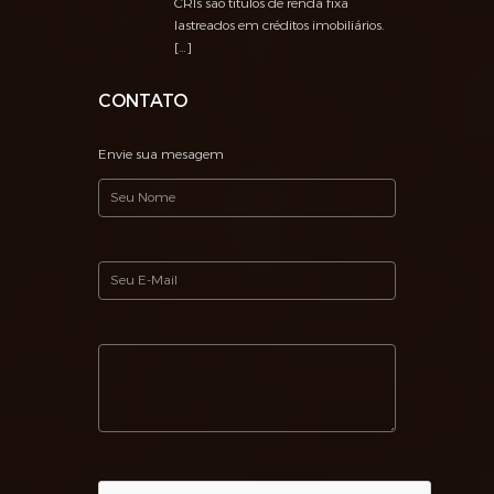
CRIs são títulos de renda fixa
lastreados em créditos imobiliários.
[…]
CONTATO
Envie sua mesagem